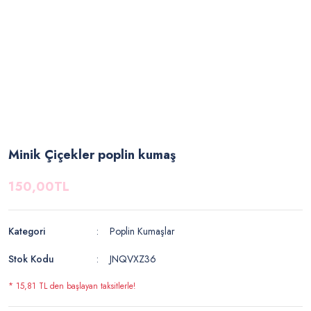
Minik Çiçekler poplin kumaş
150,00TL
Kategori
Poplin Kumaşlar
Stok Kodu
JNQVXZ36
* 15,81 TL den başlayan taksitlerle!