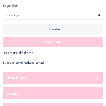
Seçenekler
metre
SEPETE EKLE
Kaç metre almalıyım?
Bu ürünü sosyal medyada paylaş!
Ürün Bilgisi
Yorumlar