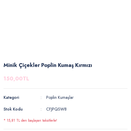
Minik Çiçekler Poplin Kumaş Kırmızı
150,00TL
Kategori
Poplin Kumaşlar
Stok Kodu
CFJPQSW8
* 15,81 TL den başlayan taksitlerle!