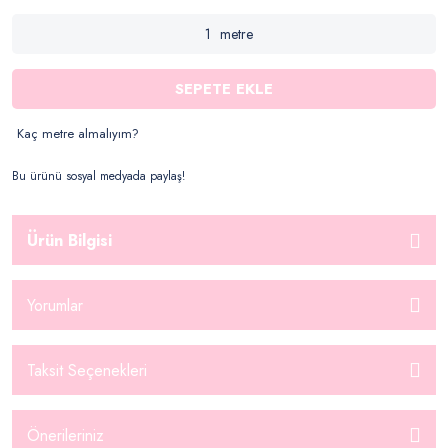
metre
SEPETE EKLE
Kaç metre almalıyım?
Bu ürünü sosyal medyada paylaş!
Ürün Bilgisi
Yorumlar
Taksit Seçenekleri
Önerileriniz