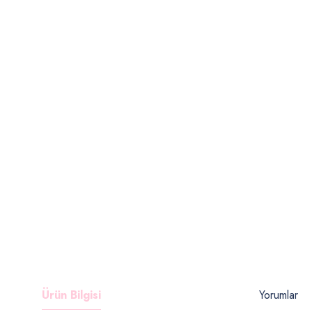
Ürün Bilgisi
Yorumlar