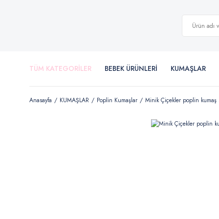
TÜM KATEGORİLER
BEBEK ÜRÜNLERİ
KUMAŞLAR
Anasayfa
KUMAŞLAR
Poplin Kumaşlar
Minik Çiçekler poplin kumaş s