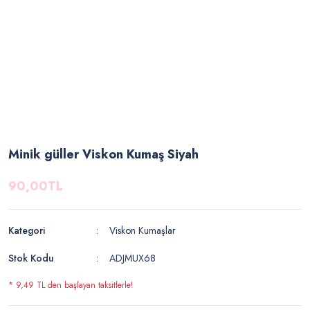
Minik güller Viskon Kumaş Siyah
90,00TL
Kategori
Viskon Kumaşlar
Stok Kodu
ADJMUX68
* 9,49 TL den başlayan taksitlerle!