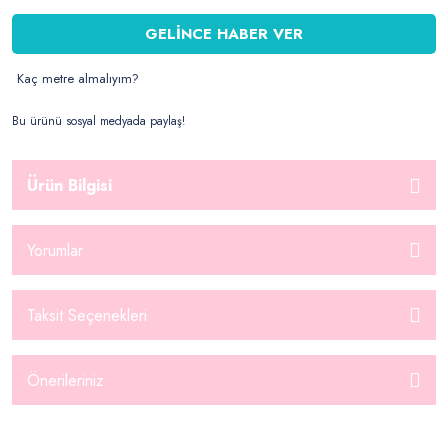
GELİNCE HABER VER
Kaç metre almalıyım?
Bu ürünü sosyal medyada paylaş!
Ürün Bilgisi
Yorumlar
Taksit Seçenekleri
Önerileriniz