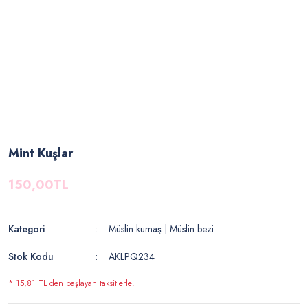
Mint Kuşlar
150,00TL
Kategori
Müslin kumaş | Müslin bezi
Stok Kodu
AKLPQ234
* 15,81 TL den başlayan taksitlerle!