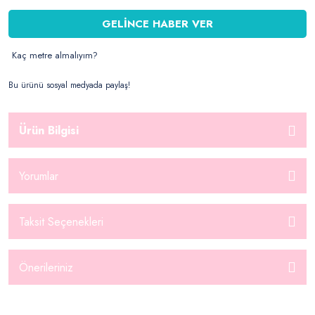
GELİNCE HABER VER
Kaç metre almalıyım?
Bu ürünü sosyal medyada paylaş!
Ürün Bilgisi
Yorumlar
Taksit Seçenekleri
Önerileriniz