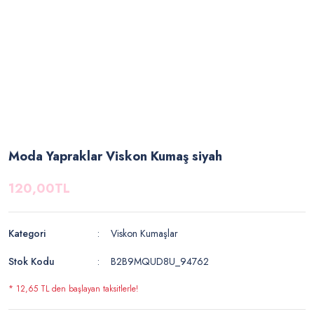
Moda Yapraklar Viskon Kumaş siyah
120,00TL
Kategori
Viskon Kumaşlar
Stok Kodu
B2B9MQUD8U_94762
* 12,65 TL den başlayan taksitlerle!