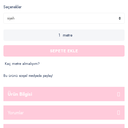
Seçenekler
metre
SEPETE EKLE
Kaç metre almalıyım?
Bu ürünü sosyal medyada paylaş!
Ürün Bilgisi
Yorumlar