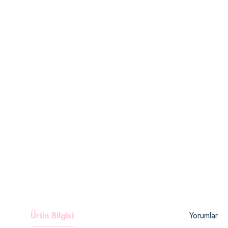
Ürün Bilgisi
Yorumlar