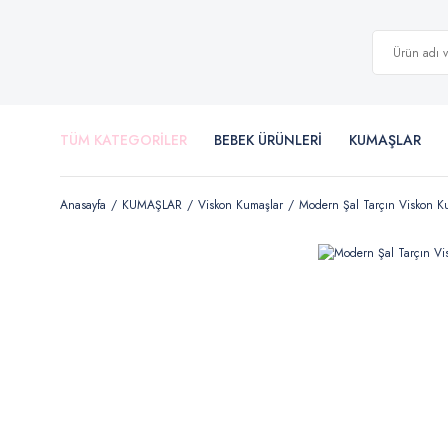
TÜM KATEGORİLER
BEBEK ÜRÜNLERİ
KUMAŞLAR
Anasayfa
KUMAŞLAR
Viskon Kumaşlar
Modern Şal Tarçın Viskon 