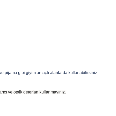
 ve pijama gibi giyim amaçlı alanlarda kullanabilirsiniz
rıcı ve optik deterjan kullanmayınız.