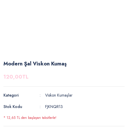
Modern Şal Viskon Kumaş
120,00TL
Kategori
Viskon Kumaşlar
Stok Kodu
FJKNQR13
* 12,65 TL den başlayan taksitlerle!