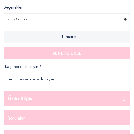
Seçenekler
metre
SEPETE EKLE
Kaç metre almalıyım?
Bu ürünü sosyal medyada paylaş!
Ürün Bilgisi
Yorumlar