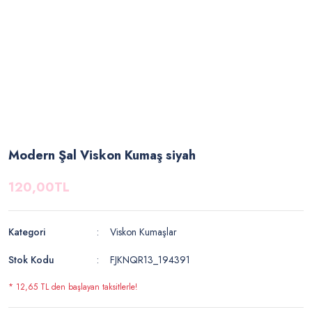
Modern Şal Viskon Kumaş siyah
120,00TL
Kategori
Viskon Kumaşlar
Stok Kodu
FJKNQR13_194391
* 12,65 TL den başlayan taksitlerle!