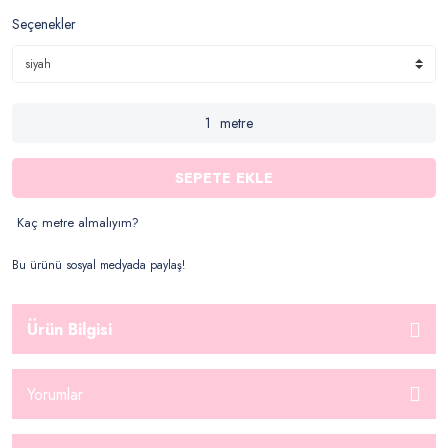
Seçenekler
metre
SEPETE EKLE
Kaç metre almalıyım?
Bu ürünü sosyal medyada paylaş!
Ürün Bilgisi
Yorumlar