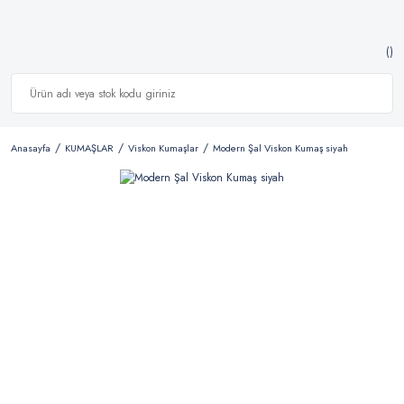
Anasayfa
KUMAŞLAR
Viskon Kumaşlar
Modern Şal Viskon Kumaş siyah