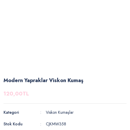
Modern Yapraklar Viskon Kumaş
120,00TL
Kategori
Viskon Kumaşlar
Stok Kodu
CJKMW358