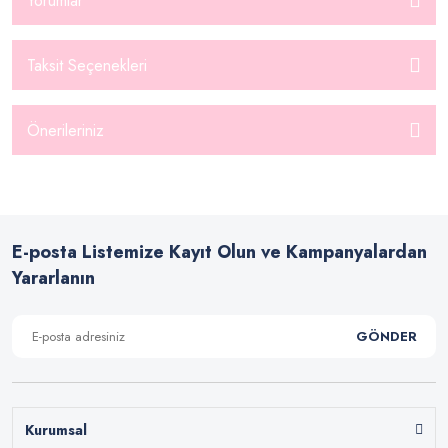
Yorumlar
Taksit Seçenekleri
Önerileriniz
E-posta Listemize Kayıt Olun ve Kampanyalardan
Yararlanın
GÖNDER
Kurumsal