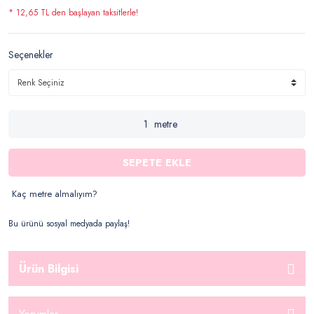
* 12,65 TL den başlayan taksitlerle!
Seçenekler
metre
SEPETE EKLE
Kaç metre almalıyım?
Bu ürünü sosyal medyada paylaş!
Ürün Bilgisi