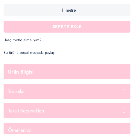
metre
SEPETE EKLE
Kaç metre almalıyım?
Bu ürünü sosyal medyada paylaş!
Ürün Bilgisi
Yorumlar
Taksit Seçenekleri
Önerileriniz