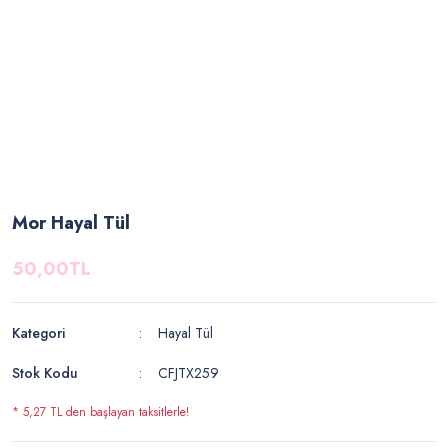
Mor Hayal Tül
50,00TL
Kategori
Hayal Tül
Stok Kodu
CFJTX259
* 5,27 TL den başlayan taksitlerle!