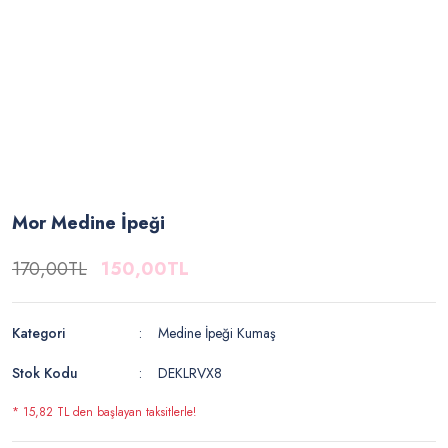
Mor Medine İpeği
170,00TL
150,00TL
Kategori
Medine İpeği Kumaş
Stok Kodu
DEKLRVX8
* 15,82 TL den başlayan taksitlerle!