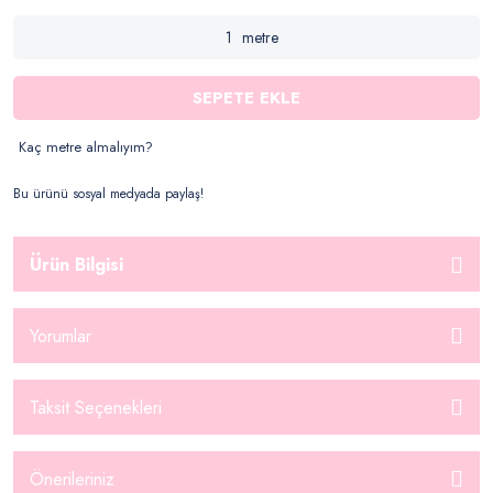
metre
SEPETE EKLE
Kaç metre almalıyım?
Bu ürünü sosyal medyada paylaş!
Ürün Bilgisi
Yorumlar
Taksit Seçenekleri
Önerileriniz