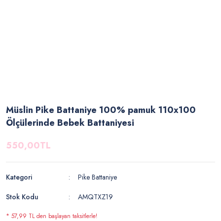
Müslin Pike Battaniye 100% pamuk 110x100
Ölçülerinde Bebek Battaniyesi
550,00TL
Kategori
Pike Battaniye
Stok Kodu
AMQTXZ19
* 57,99 TL den başlayan taksitlerle!