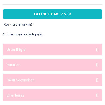
GELİNCE HABER VER
Kaç metre almalıyım?
Bu ürünü sosyal medyada paylaş!
Ürün Bilgisi
Yorumlar
Taksit Seçenekleri
Önerileriniz