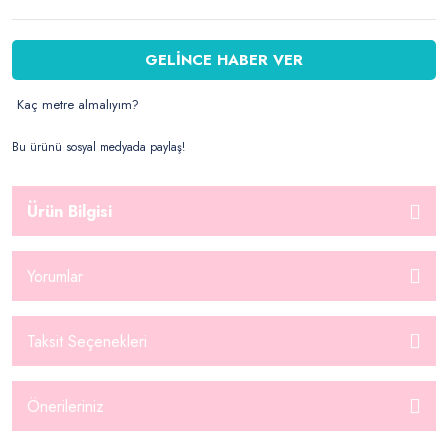
GELİNCE HABER VER
Kaç metre almalıyım?
Bu ürünü sosyal medyada paylaş!
Ürün Bilgisi
Yorumlar
Taksit Seçenekleri
Önerileriniz