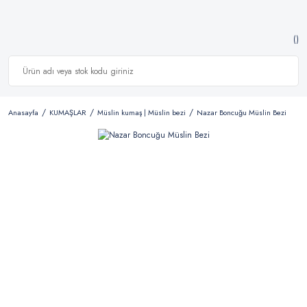
Anasayfa
KUMAŞLAR
Müslin kumaş | Müslin bezi
Nazar Boncuğu Müslin Bezi