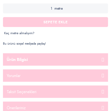
metre
SEPETE EKLE
Kaç metre almalıyım?
Bu ürünü sosyal medyada paylaş!
Ürün Bilgisi
Yorumlar
Taksit Seçenekleri
Önerileriniz