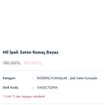
Nil İpek Saten Kumaş Beyaz
150,00TL
90,00TL
Kategori
İNDİRİMLİ KUMAŞLAR
,
İpek Saten Kumaşlar
Stok Kodu
G4GJC7QYRA
* 9,49 TL den başlayan taksitlerle!