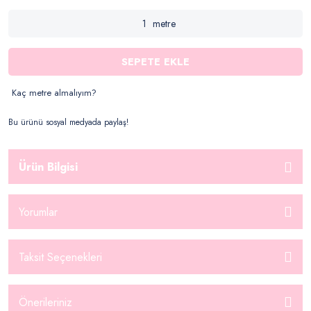
metre
SEPETE EKLE
Kaç metre almalıyım?
Bu ürünü sosyal medyada paylaş!
Ürün Bilgisi
Yorumlar
Taksit Seçenekleri
Önerileriniz