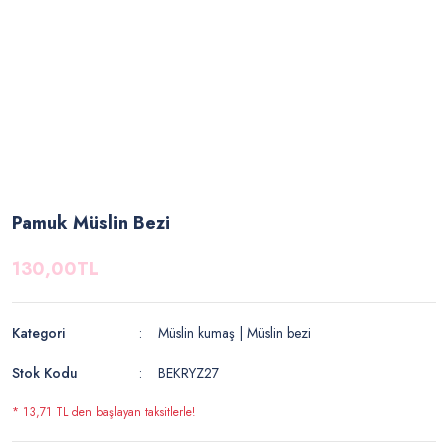
Pamuk Müslin Bezi
130,00TL
Kategori
Müslin kumaş | Müslin bezi
Stok Kodu
BEKRYZ27
* 13,71 TL den başlayan taksitlerle!