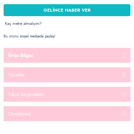
GELİNCE HABER VER
Kaç metre almalıyım?
Bu ürünü sosyal medyada paylaş!
Ürün Bilgisi
Yorumlar
Taksit Seçenekleri
Önerileriniz