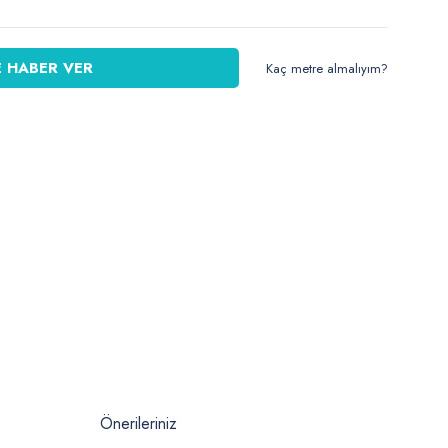
 HABER VER
Kaç metre almalıyım?
Önerileriniz