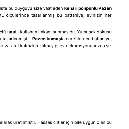
. İşte bu duyguyu size vaat eden
Kenarı ponponlu Pazen
L ölçülerinde tasarlanmış bu battaniye, evinizin her
çift taraflı kullanım imkanı sunmasıdır. Yumuşak dokusu
 tasarlanmıştır.
Pazen kumaş
tan üretilen bu battaniye,
k bir zarafet katmakla kalmayıp, ev dekorasyonunuzda şık
rak üretilmiştir. Hassas ciltler için bile uygun olan bu