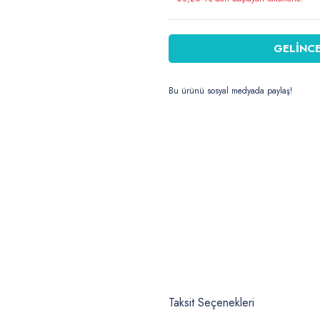
GELİNCE
Bu ürünü sosyal medyada paylaş!
Taksit Seçenekleri