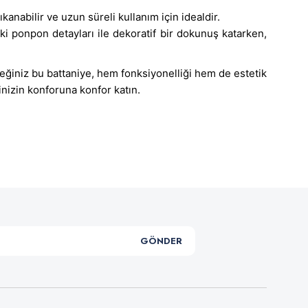
anabilir ve uzun süreli kullanım için idealdir.
ki ponpon detayları ile dekoratif bir dokunuş katarken,
ceğiniz bu battaniye, hem fonksiyonelliği hem de estetik
vinizin konforuna konfor katın.
.
GÖNDER