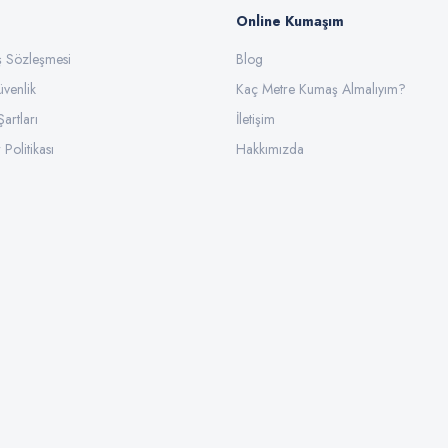
Online Kumaşım
ış Sözleşmesi
Blog
üvenlik
Gönder
Kaç Metre Kumaş Almalıyım?
Şartları
İletişim
 Politikası
Hakkımızda