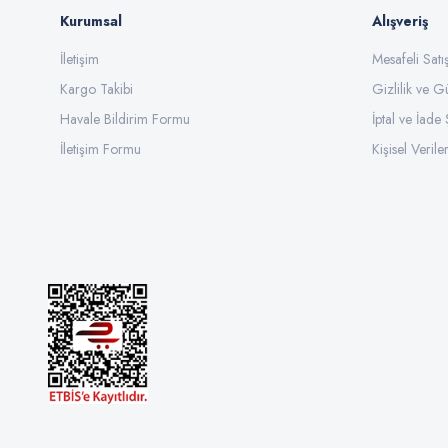
Kurumsal
Alışveriş
İletişim
Mesafeli Sat
Kargo Takibi
Gizlilik ve G
Havale Bildirim Formu
İptal ve İade 
İletişim Formu
Kişisel Veriler