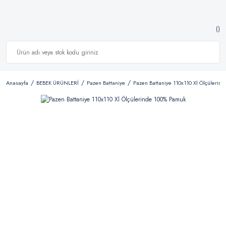
Anasayfa
BEBEK ÜRÜNLERİ
Pazen Battaniye
Pazen Battaniye 110x110 Xl Ölçülerin