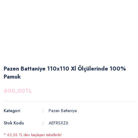
Pazen Battaniye 110x110 Xl Ölçülerinde 100%
Pamuk
600,00TL
Kategori
Pazen Battaniye
Stok Kodu
AEFRSXZ6
* 63,26 TL den başlayan taksitlerle!