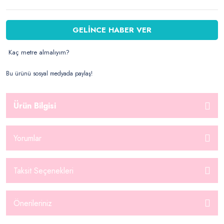
GELİNCE HABER VER
Kaç metre almalıyım?
Bu ürünü sosyal medyada paylaş!
Ürün Bilgisi
Yorumlar
Taksit Seçenekleri
Önerileriniz