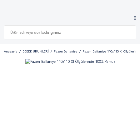
Anasayfa
BEBEK ÜRÜNLERİ
Pazen Battaniye
Pazen Battaniye 110x110 Xl Ölçülerin