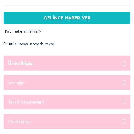
GELİNCE HABER VER
Kaç metre almalıyım?
Bu ürünü sosyal medyada paylaş!
Ürün Bilgisi
Yorumlar
Taksit Seçenekleri
Önerileriniz