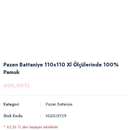
Pazen Battaniye 110x110 Xl Ölçülerinde 100%
Pamuk
600,00TL
Kategori
Pazen Battaniye
Stok Kodu
NQSUXY39
* 63,26 TL den başlayan taksitlerle!