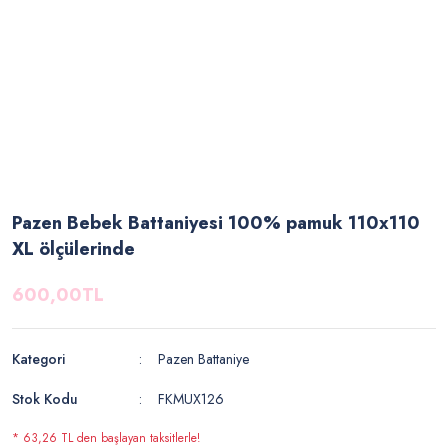
Pazen Bebek Battaniyesi 100% pamuk 110x110
XL ölçülerinde
600,00TL
Kategori
Pazen Battaniye
Stok Kodu
FKMUX126
* 63,26 TL den başlayan taksitlerle!