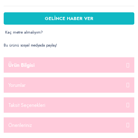
GELİNCE HABER VER
Kaç metre almalıyım?
Bu ürünü sosyal medyada paylaş!
Ürün Bilgisi
Yorumlar
Taksit Seçenekleri
Önerileriniz