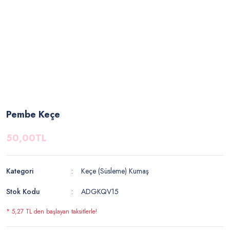
Pembe Keçe
50,00TL
Kategori
Keçe (Süsleme) Kumaş
Stok Kodu
ADGKQV15
* 5,27 TL den başlayan taksitlerle!