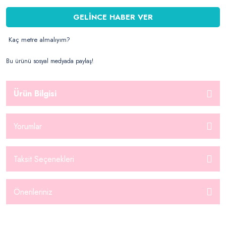
GELİNCE HABER VER
Kaç metre almalıyım?
Bu ürünü sosyal medyada paylaş!
Ürün Bilgisi
Yorumlar
Taksit Seçenekleri
Önerileriniz