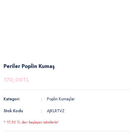
Periler Poplin Kumaş
170,00TL
Kategori
Poplin Kumaşlar
Stok Kodu
AJKLRTVZ
* 17,92 TL den başlayan taksitlerle!