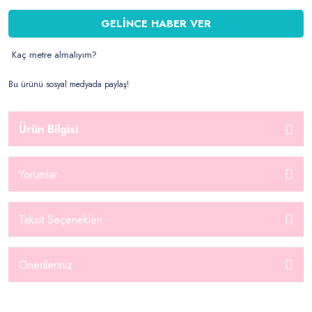
GELİNCE HABER VER
Kaç metre almalıyım?
Bu ürünü sosyal medyada paylaş!
Ürün Bilgisi
Yorumlar
Taksit Seçenekleri
Önerileriniz