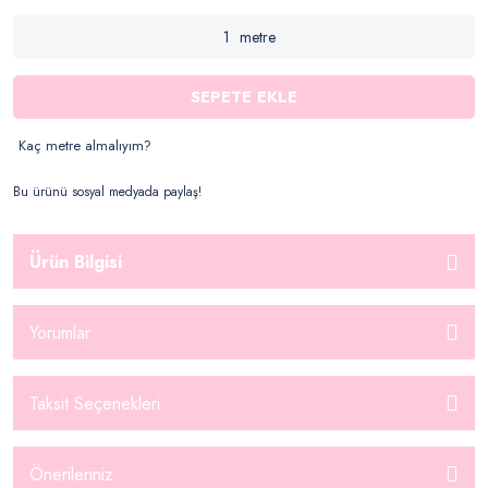
metre
SEPETE EKLE
Kaç metre almalıyım?
Bu ürünü sosyal medyada paylaş!
Ürün Bilgisi
Yorumlar
Taksit Seçenekleri
Önerileriniz