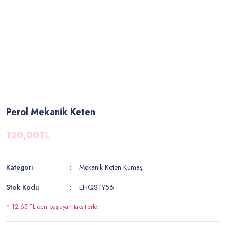
Perol Mekanik Keten
120,00TL
Kategori
Mekanik Keten Kumaş
Stok Kodu
EHQSTY56
* 12,65 TL den başlayan taksitlerle!