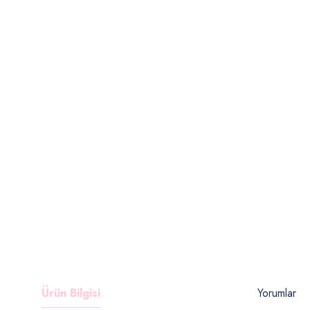
Ürün Bilgisi
Yorumlar