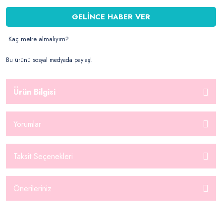
GELİNCE HABER VER
Kaç metre almalıyım?
Bu ürünü sosyal medyada paylaş!
Ürün Bilgisi
Yorumlar
Taksit Seçenekleri
Önerileriniz