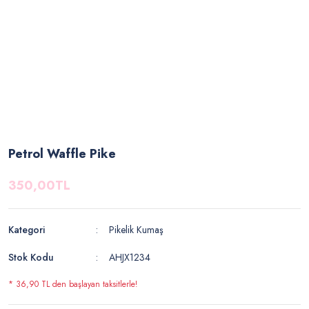
Petrol Waffle Pike
350,00TL
Kategori
Pikelik Kumaş
Stok Kodu
AHJX1234
* 36,90 TL den başlayan taksitlerle!