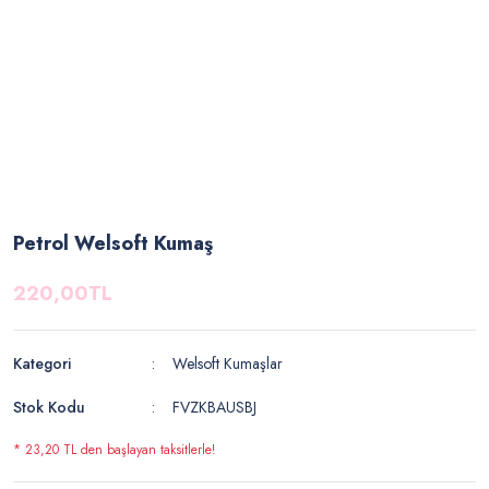
Petrol Welsoft Kumaş
220,00TL
Kategori
Welsoft Kumaşlar
Stok Kodu
FVZKBAUSBJ
* 23,20 TL den başlayan taksitlerle!