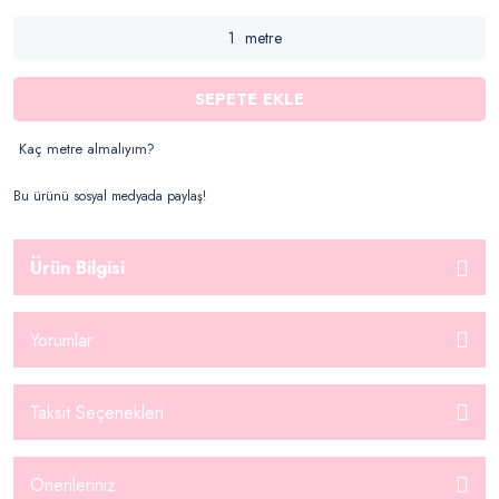
metre
SEPETE EKLE
Kaç metre almalıyım?
Bu ürünü sosyal medyada paylaş!
Ürün Bilgisi
Yorumlar
Taksit Seçenekleri
Önerileriniz