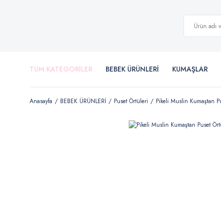
TÜM KATEGORİLER
BEBEK ÜRÜNLERİ
KUMAŞLAR
Anasayfa
BEBEK ÜRÜNLERİ
Puset Örtüleri
Pikeli Muslin Kumaştan P