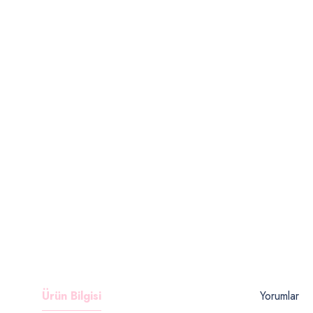
Ürün Bilgisi
Yorumlar