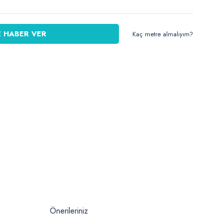
 HABER VER
Kaç metre almalıyım?
Önerileriniz