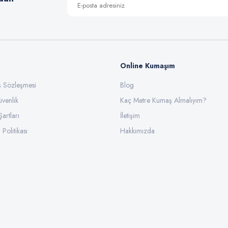
Online Kumaşım
ış Sözleşmesi
Blog
üvenlik
Gönder
Kaç Metre Kumaş Almalıyım?
Şartları
İletişim
 Politikası
Hakkımızda