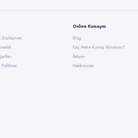
Online Kumaşım
ış Sözleşmesi
Blog
üvenlik
Gönder
Kaç Metre Kumaş Almalıyım?
Şartları
İletişim
 Politikası
Hakkımızda