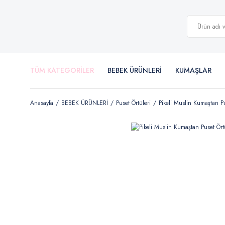
TÜM KATEGORİLER
BEBEK ÜRÜNLERİ
KUMAŞLAR
Anasayfa
BEBEK ÜRÜNLERİ
Puset Örtüleri
Pikeli Muslin Kumaştan P