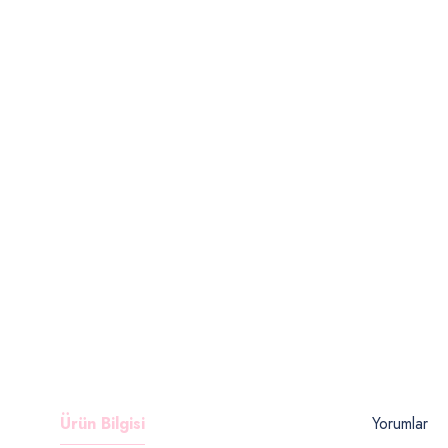
Ürün Bilgisi
Yorumlar