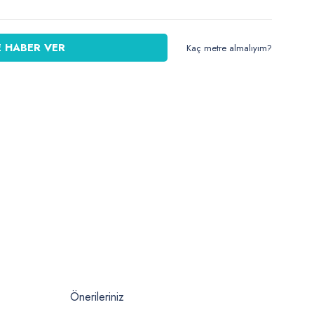
 HABER VER
Kaç metre almalıyım?
Önerileriniz