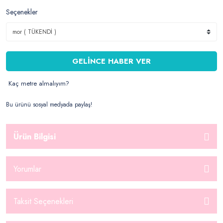
Seçenekler
GELİNCE HABER VER
Kaç metre almalıyım?
Bu ürünü sosyal medyada paylaş!
Ürün Bilgisi
Yorumlar
Taksit Seçenekleri