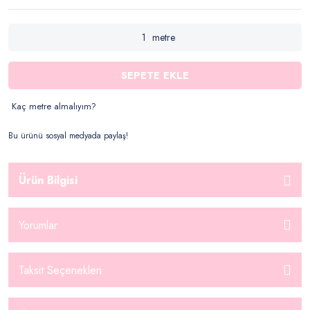
metre
SEPETE EKLE
Kaç metre almalıyım?
Bu ürünü sosyal medyada paylaş!
Ürün Bilgisi
Yorumlar
Taksit Seçenekleri