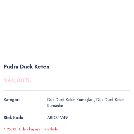
Pudra Duck Keten
240,00TL
Kategori
Düz Duck Keten Kumaşlar
,
Düz Duck Keten
Kumaşlar
Stok Kodu
ABDSTV49
* 25,30 TL den başlayan taksitlerle!