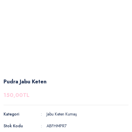
Pudra Jabu Keten
150,00TL
Kategori
Jabu Keten Kumaş
Stok Kodu
ABFHMPR7