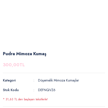
Pudra Mimoza Kumaş
300,00TL
Kategori
Döşemelik Mimoza Kumaşlar
Stok Kodu
DEFNQVZ6
* 31,63 TL den başlayan taksitlerle!