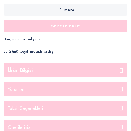
metre
SEPETE EKLE
Kaç metre almalıyım?
Bu ürünü sosyal medyada paylaş!
Ürün Bilgisi
Yorumlar
Taksit Seçenekleri
Önerileriniz