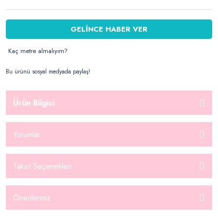
GELİNCE HABER VER
Kaç metre almalıyım?
Bu ürünü sosyal medyada paylaş!
Ürün Bilgisi
Yorumlar
Taksit Seçenekleri
Önerileriniz