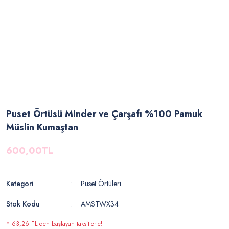
Puset Örtüsü Minder ve Çarşafı %100 Pamuk
Müslin Kumaştan
600,00TL
Kategori
Puset Örtüleri
Stok Kodu
AMSTWX34
* 63,26 TL den başlayan taksitlerle!