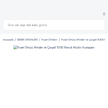
Anasayfa
BEBEK ÜRÜNLERİ
Puset Örtüleri
Puset Örtüsü Minder ve Çarşafı %100 P