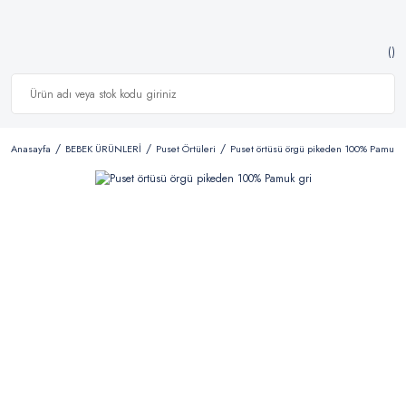
Anasayfa
BEBEK ÜRÜNLERİ
Puset Örtüleri
Puset örtüsü örgü pikeden 100% Pamuk g