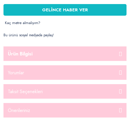
GELİNCE HABER VER
Kaç metre almalıyım?
Bu ürünü sosyal medyada paylaş!
Ürün Bilgisi
Yorumlar
Taksit Seçenekleri
Önerileriniz