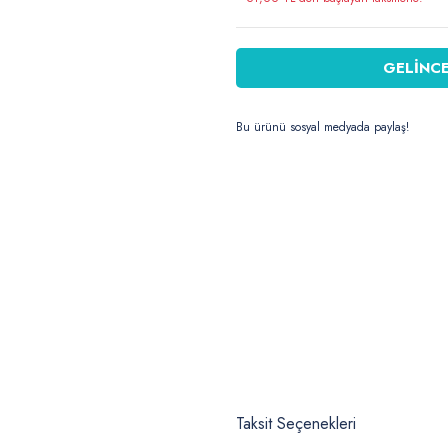
GELİNCE
Bu ürünü sosyal medyada paylaş!
Taksit Seçenekleri