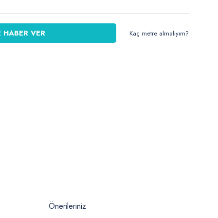
 HABER VER
Kaç metre almalıyım?
Önerileriniz