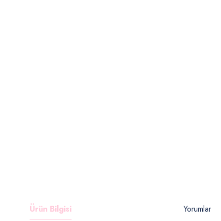
Ürün Bilgisi
Yorumlar