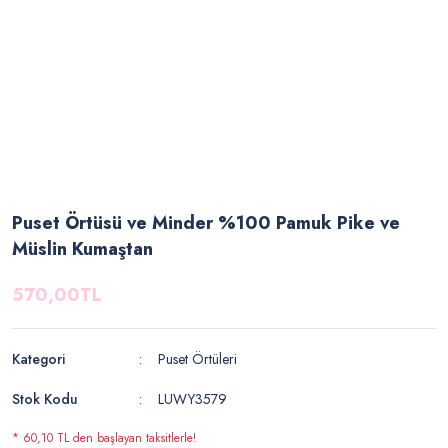
Puset Örtüsü ve Minder %100 Pamuk Pike ve
Müslin Kumaştan
570,00TL
Kategori
Puset Örtüleri
Stok Kodu
LUWY3579
* 60,10 TL den başlayan taksitlerle!