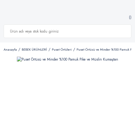
Anasayfa
BEBEK ÜRÜNLERİ
Puset Örtüleri
Puset Örtüsü ve Minder %100 Pamuk Pik