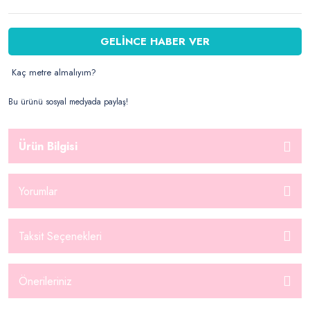
GELİNCE HABER VER
Kaç metre almalıyım?
Bu ürünü sosyal medyada paylaş!
Ürün Bilgisi
Yorumlar
Taksit Seçenekleri
Önerileriniz