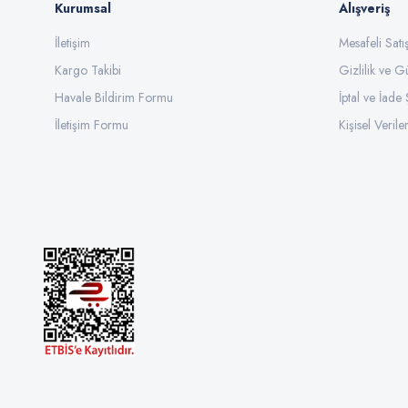
Kurumsal
Alışveriş
İletişim
Mesafeli Sat
Kargo Takibi
Gizlilik ve G
Havale Bildirim Formu
İptal ve İade 
İletişim Formu
Kişisel Veriler