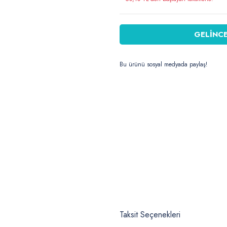
GELİNCE
Bu ürünü sosyal medyada paylaş!
Taksit Seçenekleri