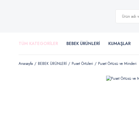
TÜM KATEGORİLER
BEBEK ÜRÜNLERİ
KUMAŞLAR
Anasayfa
BEBEK ÜRÜNLERİ
Puset Örtüleri
Puset Örtüsü ve Minderi