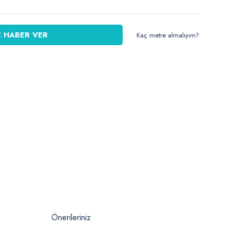
 HABER VER
Kaç metre almalıyım?
Önerileriniz