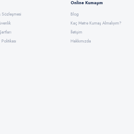
Online Kumaşım
ış Sözleşmesi
Blog
üvenlik
Gönder
Kaç Metre Kumaş Almalıyım?
Şartları
İletişim
 Politikası
Hakkımızda