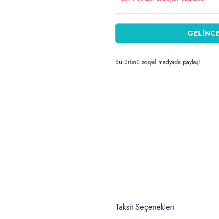
GELİNCE
Bu ürünü sosyal medyada paylaş!
Taksit Seçenekleri