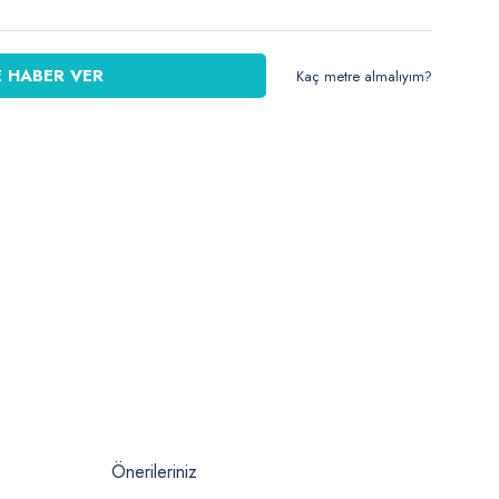
 HABER VER
Kaç metre almalıyım?
Önerileriniz