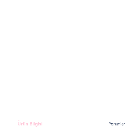
Ürün Bilgisi
Yorumlar