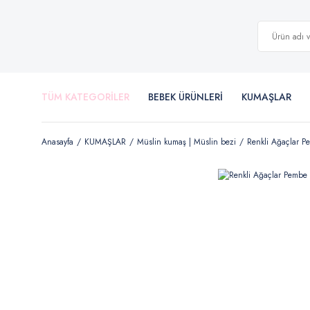
TÜM KATEGORİLER
BEBEK ÜRÜNLERİ
KUMAŞLAR
Anasayfa
KUMAŞLAR
Müslin kumaş | Müslin bezi
Renkli Ağaçlar P