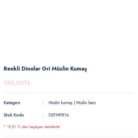
Renkli Dinolar Gri Müslin Kumaş
150,00TL
Kategori
Müslin kumaş | Müslin bezi
Stok Kodu
DEFMPR16
* 15,81 TL den başlayan taksitlerle!