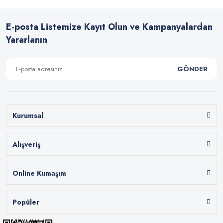
E-posta Listemize Kayıt Olun ve Kampanyalardan
Yararlanın
GÖNDER
Kurumsal
Alışveriş
Online Kumaşım
Popüler