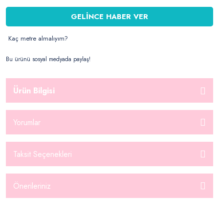
GELİNCE HABER VER
Kaç metre almalıyım?
Bu ürünü sosyal medyada paylaş!
Ürün Bilgisi
Yorumlar
Taksit Seçenekleri
Önerileriniz