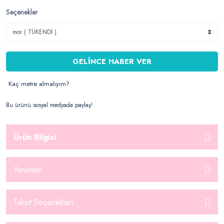
Seçenekler
GELİNCE HABER VER
Kaç metre almalıyım?
Bu ürünü sosyal medyada paylaş!
Ürün Bilgisi
Yorumlar
Taksit Seçenekleri