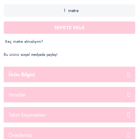
metre
SEPETE EKLE
Kaç metre almalıyım?
Bu ürünü sosyal medyada paylaş!
Ürün Bilgisi
Yorumlar
Taksit Seçenekleri
Önerileriniz