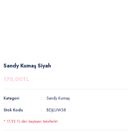
Sandy Kumaş Siyah
170,00TL
Kategori
Sandy Kumaş
Stok Kodu
BDJLUW38
* 17,92 TL den başlayan taksitlerle!