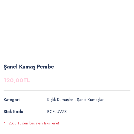
Şanel Kumaş Pembe
120,00TL
Kategori
Kışlık Kumaşlar
,
Şanel Kumaşlar
Stok Kodu
BCFLUVZ8
* 12,65 TL den başlayan taksitlerle!