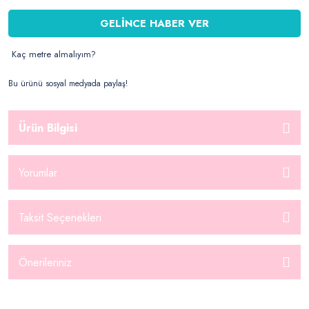
GELİNCE HABER VER
Kaç metre almalıyım?
Bu ürünü sosyal medyada paylaş!
Ürün Bilgisi
Yorumlar
Taksit Seçenekleri
Önerileriniz