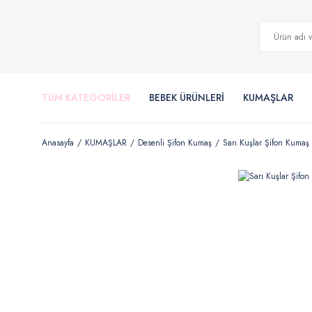
TÜM KATEGORİLER
BEBEK ÜRÜNLERİ
KUMAŞLAR
Anasayfa
KUMAŞLAR
Desenli Şifon Kumaş
Sarı Kuşlar Şifon Kumaş