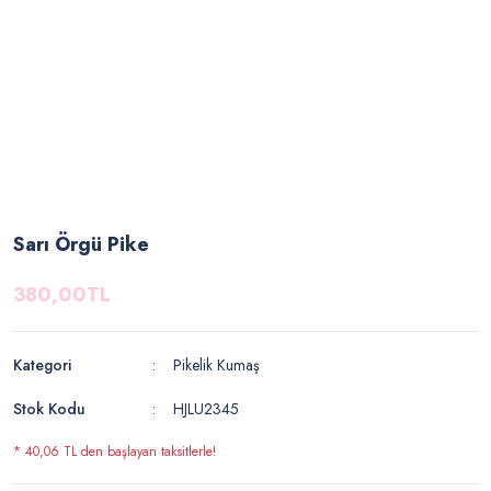
Sarı Örgü Pike
380,00TL
Kategori
Pikelik Kumaş
Stok Kodu
HJLU2345
* 40,06 TL den başlayan taksitlerle!