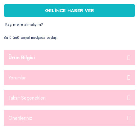
GELİNCE HABER VER
Kaç metre almalıyım?
Bu ürünü sosyal medyada paylaş!
Ürün Bilgisi
Yorumlar
Taksit Seçenekleri
Önerileriniz