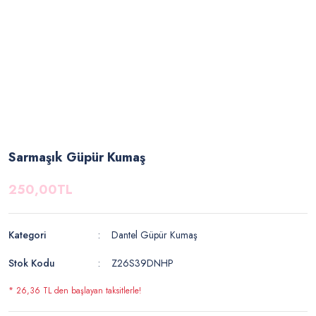
Sarmaşık Güpür Kumaş
250,00TL
Kategori
Dantel Güpür Kumaş
Stok Kodu
Z26S39DNHP
* 26,36 TL den başlayan taksitlerle!