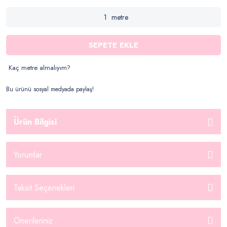
metre
SEPETE EKLE
Kaç metre almalıyım?
Bu ürünü sosyal medyada paylaş!
Ürün Bilgisi
Yorumlar
Taksit Seçenekleri
Önerileriniz