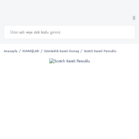
Anasayfa
KUMAŞLAR
Gömleklik Kareli Kumaş
Scotch Kareli Pamuklu