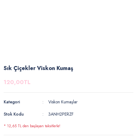
Sık Çiçekler Viskon Kumaş
120,00TL
Kategori
Viskon Kumaşlar
Stok Kodu
3ANH2PERZF
* 12,65 TL den başlayan taksitlerle!