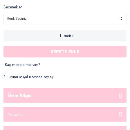
Seçenekler
metre
SEPETE EKLE
Kaç metre almalıyım?
Bu ürünü sosyal medyada paylaş!
Ürün Bilgisi
Yorumlar