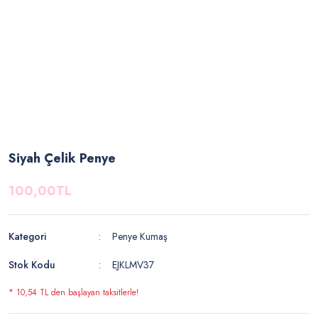
Siyah Çelik Penye
100,00TL
Kategori
Penye Kumaş
Stok Kodu
EJKLMV37
* 10,54 TL den başlayan taksitlerle!