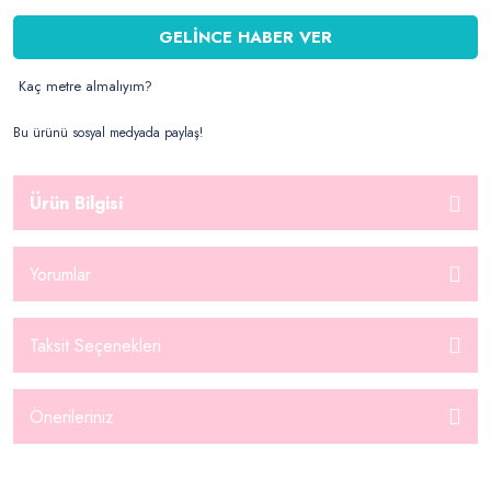
GELİNCE HABER VER
Kaç metre almalıyım?
Bu ürünü sosyal medyada paylaş!
Ürün Bilgisi
Yorumlar
Taksit Seçenekleri
Önerileriniz